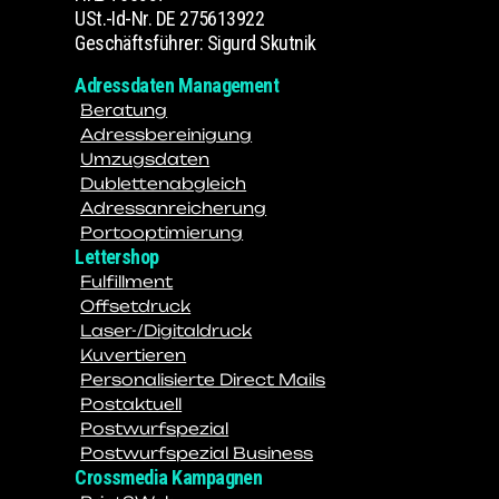
USt.-Id-Nr. DE 275613922
Geschäftsführer: Sigurd Skutnik
Adressdaten Management
Beratung
Adressbereinigung
Umzugsdaten
Dublettenabgleich
Adressanreicherung
Portooptimierung
Lettershop
Fulfillment
Offsetdruck
Laser-/Digitaldruck
Kuvertieren
Personalisierte Direct Mails
Postaktuell
Postwurfspezial
Postwurfspezial Business
Crossmedia Kampagnen