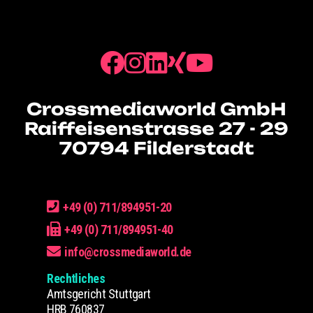
Crossmediaworld GmbH
Raiffeisenstrasse 27 - 29
70794 Filderstadt
+49 (0) 711/894951-20
+49 (0) 711/894951-40
info@crossmediaworld.de
Rechtliches
Amtsgericht Stuttgart
HRB 760837