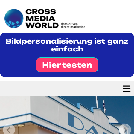
Bildpersonalisierung ist ganz
einfach
Hier testen

